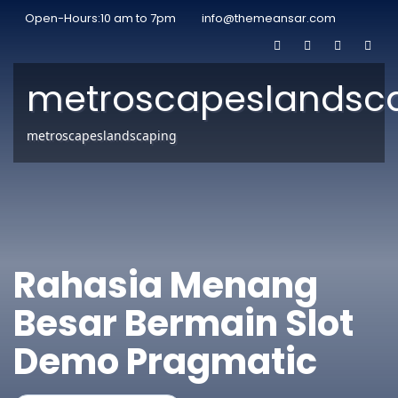
Open-Hours:10 am to 7pm
info@themeansar.com
metroscapeslandsc
metroscapeslandscaping
Rahasia Menang
Besar Bermain Slot
Demo Pragmatic