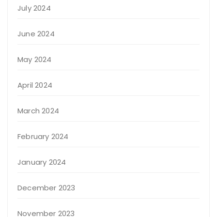
July 2024
June 2024
May 2024
April 2024
March 2024
February 2024
January 2024
December 2023
November 2023