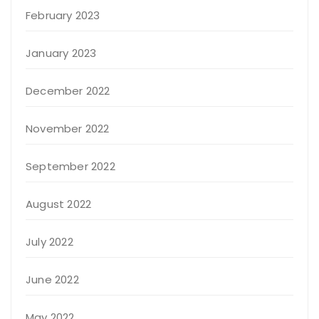
February 2023
January 2023
December 2022
November 2022
September 2022
August 2022
July 2022
June 2022
May 2022