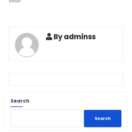
besar!
By
adminss
Search
Search