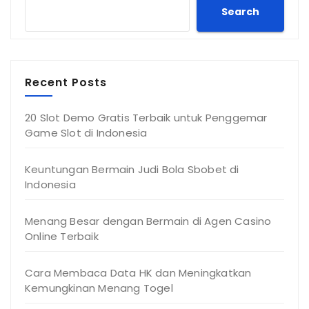
Search
Recent Posts
20 Slot Demo Gratis Terbaik untuk Penggemar
Game Slot di Indonesia
Keuntungan Bermain Judi Bola Sbobet di
Indonesia
Menang Besar dengan Bermain di Agen Casino
Online Terbaik
Cara Membaca Data HK dan Meningkatkan
Kemungkinan Menang Togel