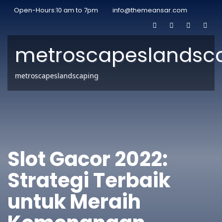
Open-Hours:10 am to 7pm
info@themeansar.com
metroscapeslandsc
metroscapeslandscaping
Slot Gacor 2022:
Strategi Terbaik
untuk Meraih