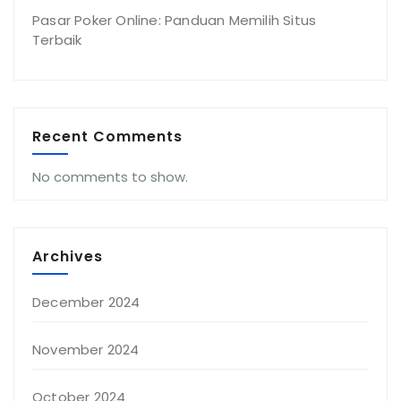
Pasar Poker Online: Panduan Memilih Situs
Terbaik
Recent Comments
No comments to show.
Archives
December 2024
November 2024
October 2024