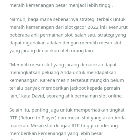
meraih kemenangan besar menjadi lebih tinggi.
Namun, bagaimana sebenarnya strategi terbaik untuk
meraih kemenangan dari slot gacor 2022 ini? Menurut
beberapa ahli permainan slot, salah satu strategi yang
dapat digunakan adalah dengan memilih mesin slot
yang jarang dimainkan oleh orang lain.
“Memilih mesin slot yang jarang dimainkan dapat
meningkatkan peluang Anda untuk mendapatkan
kemenangan. Karena mesin tersebut mungkin belum
terlalu banyak memberikan jackpot kepada pemain
lain,” kata David, seorang ahli permainan slot online.
Selain itu, penting juga untuk memperhatikan tingkat
RTP (Return to Player) dari mesin slot yang akan Anda
mainkan. Mesin slot dengan RTP tinggi cenderung
memberikan kemenangan yang lebih besar