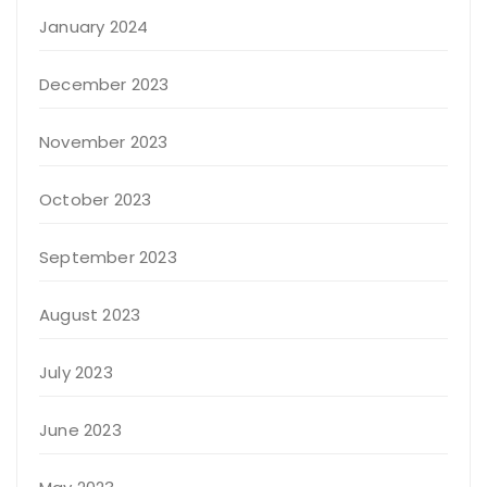
January 2024
December 2023
November 2023
October 2023
September 2023
August 2023
July 2023
June 2023