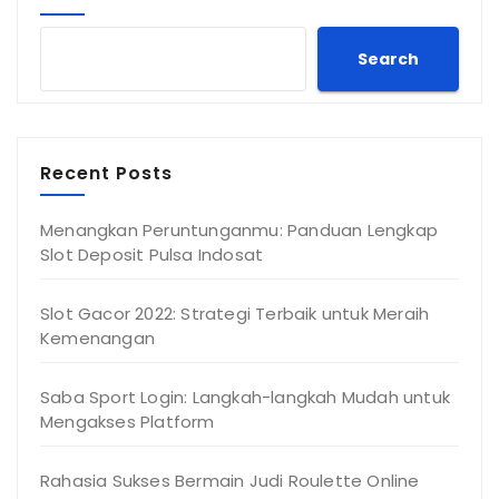
Search
Recent Posts
Menangkan Peruntunganmu: Panduan Lengkap
Slot Deposit Pulsa Indosat
Slot Gacor 2022: Strategi Terbaik untuk Meraih
Kemenangan
Saba Sport Login: Langkah-langkah Mudah untuk
Mengakses Platform
Rahasia Sukses Bermain Judi Roulette Online