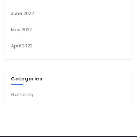
June 2022
May 2022
April 2022
Categories
Gambling