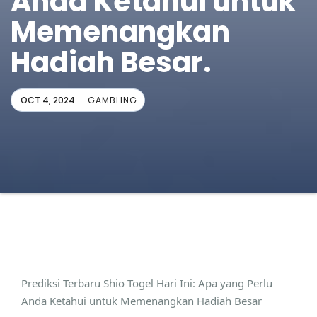
Anda Ketahui untuk
Memenangkan
Hadiah Besar.
OCT 4, 2024
GAMBLING
Prediksi Terbaru Shio Togel Hari Ini: Apa yang Perlu
Anda Ketahui untuk Memenangkan Hadiah Besar