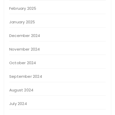
February 2025
January 2025
December 2024
November 2024
October 2024
September 2024
August 2024
July 2024