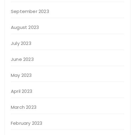
September 2023
August 2023
July 2023
June 2023
May 2023
April 2023
March 2023
February 2023