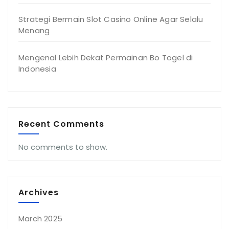
Strategi Bermain Slot Casino Online Agar Selalu
Menang
Mengenal Lebih Dekat Permainan Bo Togel di
Indonesia
Recent Comments
No comments to show.
Archives
March 2025