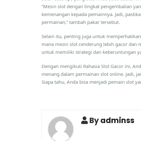
“Mesin slot dengan tingkat pengembalian yan
kemenangan kepada pemainnya. Jadi, pastika
permainan,” tambah pakar tersebut.
Selain itu, penting juga untuk memperhatikan
mana mesin slot cenderung lebih gacor dan 
untuk memiliki strategi dan keberuntungan yan
Dengan mengikuti Rahasia Slot Gacor ini, A
menang dalam permainan slot online. Jadi, ja
Siapa tahu, Anda bisa menjadi pemain slot 
By
adminss