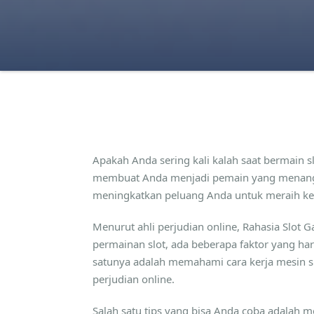
Apakah Anda sering kali kalah saat bermain sl
membuat Anda menjadi pemain yang menang! D
meningkatkan peluang Anda untuk meraih ke
Menurut ahli perjudian online, Rahasia Slot
permainan slot, ada beberapa faktor yang ha
satunya adalah memahami cara kerja mesin slo
perjudian online.
Salah satu tips yang bisa Anda coba adalah m