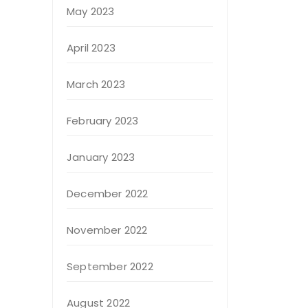
May 2023
April 2023
March 2023
February 2023
January 2023
December 2022
November 2022
September 2022
August 2022