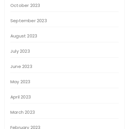
October 2023
September 2023
August 2023
July 2023
June 2023
May 2023
April 2023
March 2023
February 2023