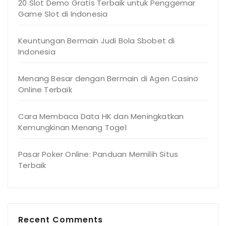
20 Slot Demo Gratis Terbaik untuk Penggemar
Game Slot di Indonesia
Keuntungan Bermain Judi Bola Sbobet di
Indonesia
Menang Besar dengan Bermain di Agen Casino
Online Terbaik
Cara Membaca Data HK dan Meningkatkan
Kemungkinan Menang Togel
Pasar Poker Online: Panduan Memilih Situs
Terbaik
Recent Comments