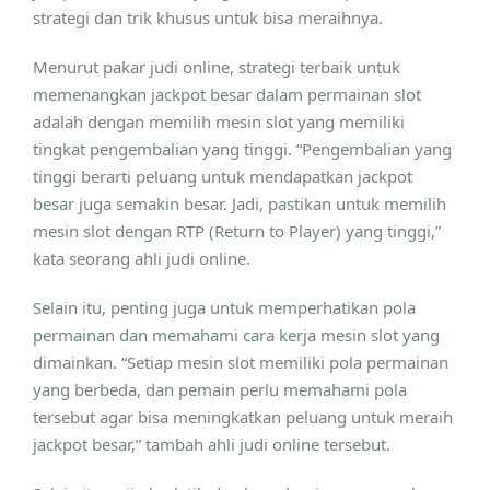
strategi dan trik khusus untuk bisa meraihnya.
Menurut pakar judi online, strategi terbaik untuk
memenangkan jackpot besar dalam permainan slot
adalah dengan memilih mesin slot yang memiliki
tingkat pengembalian yang tinggi. “Pengembalian yang
tinggi berarti peluang untuk mendapatkan jackpot
besar juga semakin besar. Jadi, pastikan untuk memilih
mesin slot dengan RTP (Return to Player) yang tinggi,”
kata seorang ahli judi online.
Selain itu, penting juga untuk memperhatikan pola
permainan dan memahami cara kerja mesin slot yang
dimainkan. “Setiap mesin slot memiliki pola permainan
yang berbeda, dan pemain perlu memahami pola
tersebut agar bisa meningkatkan peluang untuk meraih
jackpot besar,” tambah ahli judi online tersebut.