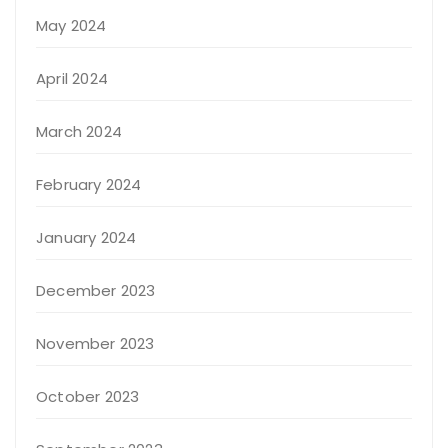
May 2024
April 2024
March 2024
February 2024
January 2024
December 2023
November 2023
October 2023