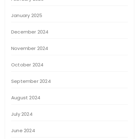
January 2025
December 2024
November 2024
October 2024
September 2024
August 2024
July 2024
June 2024