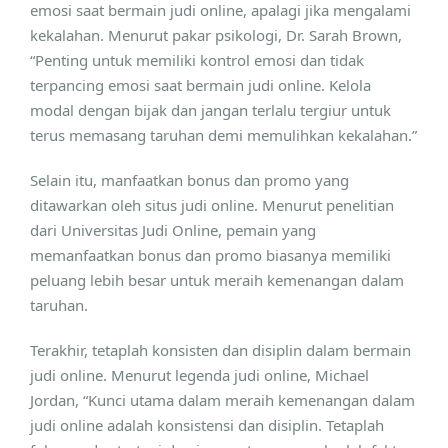
emosi saat bermain judi online, apalagi jika mengalami
kekalahan. Menurut pakar psikologi, Dr. Sarah Brown,
“Penting untuk memiliki kontrol emosi dan tidak
terpancing emosi saat bermain judi online. Kelola
modal dengan bijak dan jangan terlalu tergiur untuk
terus memasang taruhan demi memulihkan kekalahan.”
Selain itu, manfaatkan bonus dan promo yang
ditawarkan oleh situs judi online. Menurut penelitian
dari Universitas Judi Online, pemain yang
memanfaatkan bonus dan promo biasanya memiliki
peluang lebih besar untuk meraih kemenangan dalam
taruhan.
Terakhir, tetaplah konsisten dan disiplin dalam bermain
judi online. Menurut legenda judi online, Michael
Jordan, “Kunci utama dalam meraih kemenangan dalam
judi online adalah konsistensi dan disiplin. Tetaplah