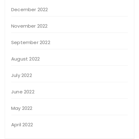
December 2022
November 2022
September 2022
August 2022
July 2022
June 2022
May 2022
April 2022