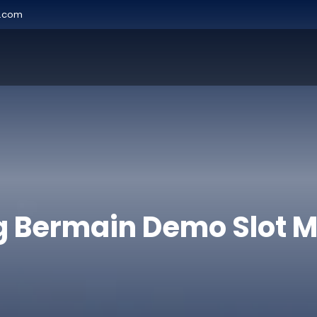
r.com
 Bermain Demo Slot 