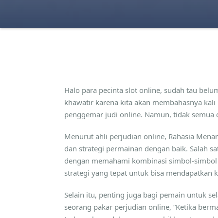
Halo para pecinta slot online, sudah tau be
khawatir karena kita akan membahasnya kali
penggemar judi online. Namun, tidak semua 
Menurut ahli perjudian online, Rahasia Me
dan strategi permainan dengan baik. Salah s
dengan memahami kombinasi simbol-simbol 
strategi yang tepat untuk bisa mendapatkan
Selain itu, penting juga bagi pemain untuk s
seorang pakar perjudian online, “Ketika berm