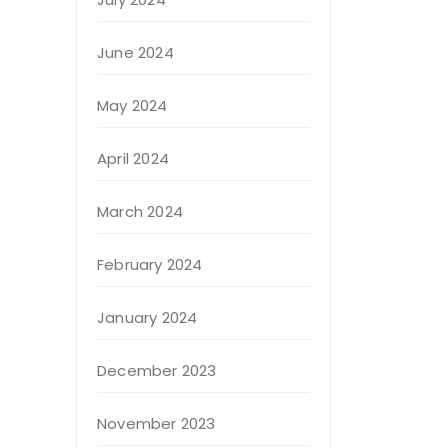
June 2024
May 2024
April 2024
March 2024
February 2024
January 2024
December 2023
November 2023