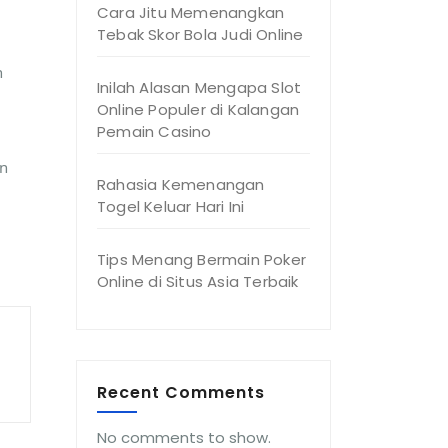
Cara Jitu Memenangkan
Tebak Skor Bola Judi Online
n
Inilah Alasan Mengapa Slot
Online Populer di Kalangan
Pemain Casino
an
Rahasia Kemenangan
Togel Keluar Hari Ini
Tips Menang Bermain Poker
Online di Situs Asia Terbaik
Recent Comments
No comments to show.