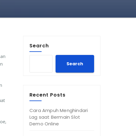
Search
gan
an
Search
n
Recent Posts
uat
Cara Ampuh Menghindari
Lag saat Bermain Slot
oe,
Demo Online