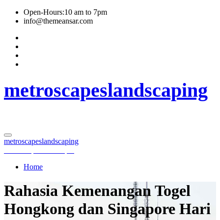
Open-Hours:10 am to 7pm
info@themeansar.com
metroscapeslandscaping
metroscapeslandscaping
metroscapeslandscaping
metroscapeslandscaping
Home
Rahasia Kemenangan Togel
Hongkong dan Singapore Hari