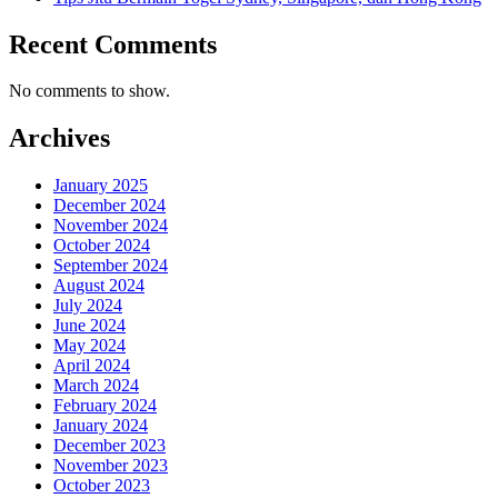
Recent Comments
No comments to show.
Archives
January 2025
December 2024
November 2024
October 2024
September 2024
August 2024
July 2024
June 2024
May 2024
April 2024
March 2024
February 2024
January 2024
December 2023
November 2023
October 2023