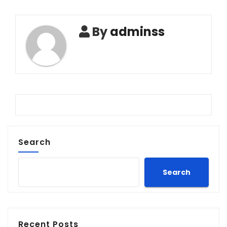
By
adminss
Search
Search
Recent Posts