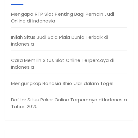
Mengapa RTP Slot Penting Bagi Pemain Judi
Online di Indonesia
Inilah Situs Judi Bola Piala Dunia Terbaik di
Indonesia
Cara Memilih Situs Slot Online Terpercaya di
Indonesia
Mengungkap Rahasia Shio Ular dalam Togel
Daftar Situs Poker Online Terpercaya di Indonesia
Tahun 2020