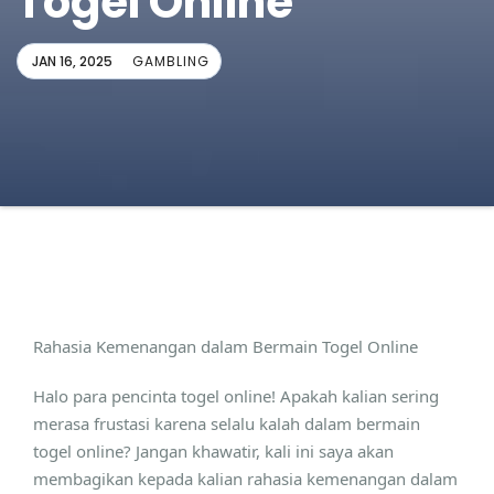
Togel Online
JAN 16, 2025
GAMBLING
Rahasia Kemenangan dalam Bermain Togel Online
Halo para pencinta togel online! Apakah kalian sering
merasa frustasi karena selalu kalah dalam bermain
togel online? Jangan khawatir, kali ini saya akan
membagikan kepada kalian rahasia kemenangan dalam