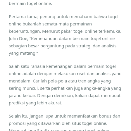
bermain togel online.
Pertama-tama, penting untuk memahami bahwa togel
online bukanlah semata-mata permainan
keberuntungan. Menurut pakar togel online terkemuka,
John Doe, “Kemenangan dalam bermain togel online
sebagian besar bergantung pada strategi dan analisis
yang matang.”
Salah satu rahasia kemenangan dalam bermain togel
online adalah dengan melakukan riset dan analisis yang
mendalam. Carilah pola-pola atau tren angka yang
sering muncul, serta perhatikan juga angka-angka yang
jarang keluar. Dengan demikian, kalian dapat membuat
prediksi yang lebih akurat.
Selain itu, jangan lupa untuk memanfaatkan bonus dan
promosi yang ditawarkan oleh situs togel online.
Menurut Jane Smith, seorang pemain togel online