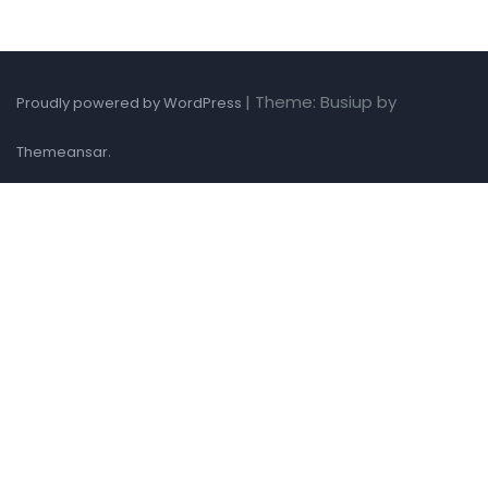
|
Theme: Busiup by
Proudly powered by WordPress
.
Themeansar