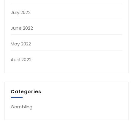
July 2022
June 2022
May 2022
April 2022
Categories
Gambling