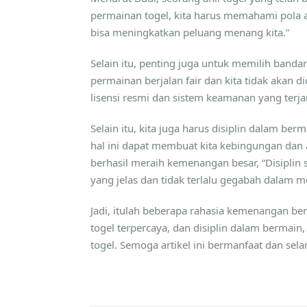
permainan togel, kita harus memahami pola a
bisa meningkatkan peluang menang kita.”
Selain itu, penting juga untuk memilih banda
permainan berjalan fair dan kita tidak akan d
lisensi resmi dan sistem keamanan yang terj
Selain itu, kita juga harus disiplin dalam ber
hal ini dapat membuat kita kebingungan dan 
berhasil meraih kemenangan besar, “Disiplin 
yang jelas dan tidak terlalu gegabah dalam 
Jadi, itulah beberapa rahasia kemenangan b
togel terpercaya, dan disiplin dalam bermai
togel. Semoga artikel ini bermanfaat dan se