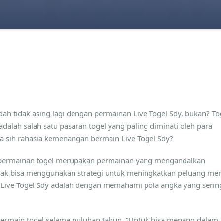
sudah tidak asing lagi dengan permainan Live Togel Sdy, bukan? To
adalah salah satu pasaran togel yang paling diminati oleh para
a sih rahasia kemenangan bermain Live Togel Sdy?
permainan togel merupakan permainan yang mengandalkan
idak bisa menggunakan strategi untuk meningkatkan peluang me
n Live Togel Sdy adalah dengan memahami pola angka yang serin
 bermain togel selama puluhan tahun, “Untuk bisa menang dalam