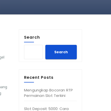
Search
Search
gel
Recent Posts
nang
Mengungkap Bocoran RTP
g
Permainan Slot Terkini
Slot Deposit 5000: Cara