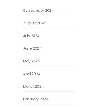
September 2024
August 2024
July 2024
June 2024
May 2024
April 2024
March 2024
February 2024