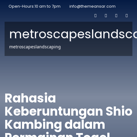
Open-Hours:10 am to 7pm
info@themeansar.com
metroscapeslandsc
metroscapeslandscaping
Rahasia
Keberuntungan Shio
Kambing dalam