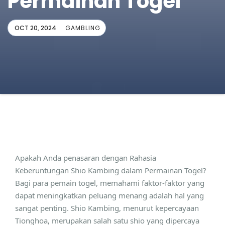
Permainan Togel
OCT 20, 2024
GAMBLING
Apakah Anda penasaran dengan Rahasia
Keberuntungan Shio Kambing dalam Permainan Togel?
Bagi para pemain togel, memahami faktor-faktor yang
dapat meningkatkan peluang menang adalah hal yang
sangat penting. Shio Kambing, menurut kepercayaan
Tionghoa, merupakan salah satu shio yang dipercaya