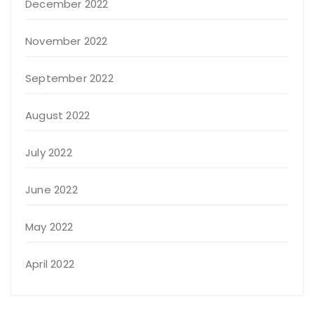
December 2022
November 2022
September 2022
August 2022
July 2022
June 2022
May 2022
April 2022