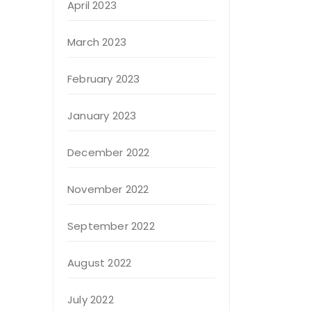
April 2023
March 2023
February 2023
January 2023
December 2022
November 2022
September 2022
August 2022
July 2022