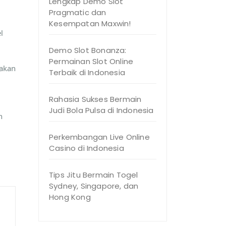
Lengkap Demo Slot
Pragmatic dan
,
Kesempatan Maxwin!
l
Demo Slot Bonanza:
Permainan Slot Online
 akan
Terbaik di Indonesia
Rahasia Sukses Bermain
Judi Bola Pulsa di Indonesia
n
Perkembangan Live Online
Casino di Indonesia
Tips Jitu Bermain Togel
Sydney, Singapore, dan
Hong Kong