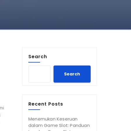
Search
Search
Recent Posts
mi
i
Menemukan Keseruan
h
dalam Game Slot: Panduan