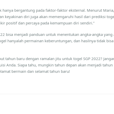
ak hanya bergantung pada faktor-faktor eksternal. Menurut Maria
an keyakinan diri juga akan memengaruhi hasil dari prediksi toge
ikir positif dan percaya pada kemampuan diri sendiri.”
 2022 bisa menjadi panduan untuk menentukan angka-angka yang
gel hanyalah permainan keberuntungan, dan hasilnya tidak bisa
ut tahun baru dengan ramalan jitu untuk togel SGP 2022? Janga
tuisi Anda. Siapa tahu, mungkin tahun depan akan menjadi tahun
lamat bermain dan selamat tahun baru!