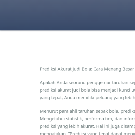
Prediksi Akurat Judi Bola: Cara Menang Besa
Apakah Anda seorang penggemar taruhan sepa
prediksi akurat judi bola bisa menjadi kunci
yang tepat, Anda memiliki peluang yang leb
Menurut para ahli taruhan sepak bola, predik
Mengetahui statistik, performa tim, dan in
prediksi yang lebih akurat. Hal ini juga dis
mengatakan, “Prediksi yang tepat dapat men