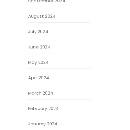
September 2024
August 2024
July 2024
June 2024
May 2024
April 2024
March 2024
February 2024
January 2024