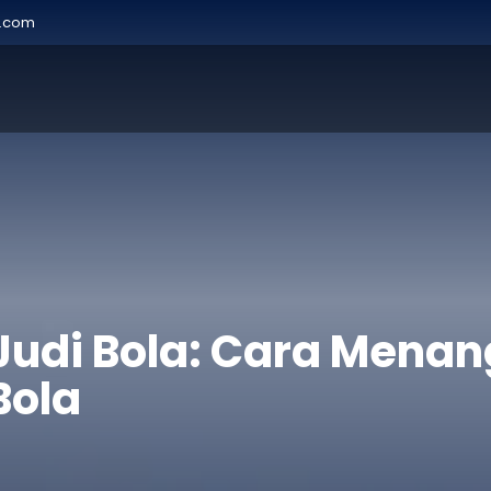
r.com
 Judi Bola: Cara Mena
Bola