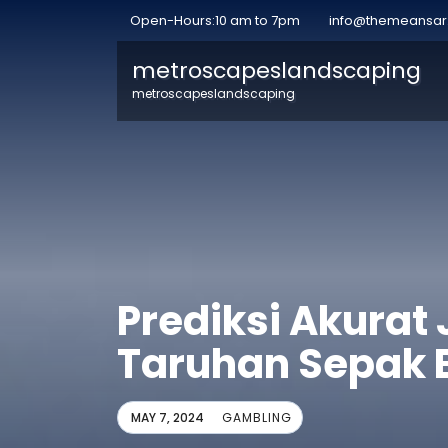
Open-Hours:10 am to 7pm
info@themeansa
metroscapeslandscaping
metroscapeslandscaping
Prediksi Akurat
Taruhan Sepak 
MAY 7, 2024
GAMBLING