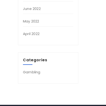
June 2022
May 2022
April 2022
Categories
Gambling