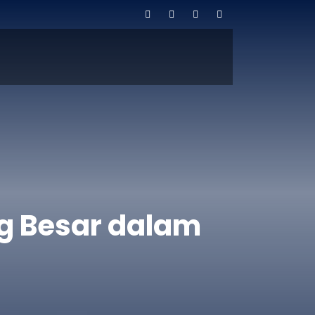
ng Besar dalam