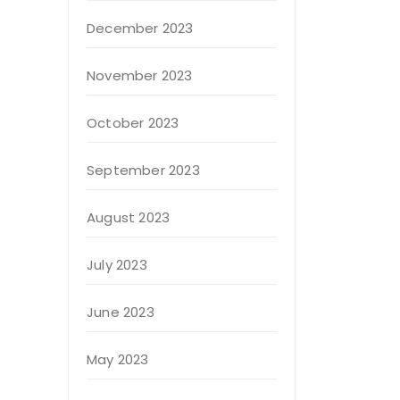
December 2023
November 2023
October 2023
September 2023
August 2023
July 2023
June 2023
May 2023