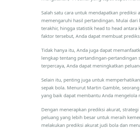
Salah satu cara untuk mendapatkan prediksi
memengaruhi hasil pertandingan. Mulai dari 
terakhir, hingga statistik head to head anta
faktor tersebut, Anda dapat membuat prediksi
Tidak hanya itu, Anda juga dapat memanfaatka
lengkap tentang pertandingan-pertandingan 
terpercaya, Anda dapat meningkatkan pelua
Selain itu, penting juga untuk memperhatik
sepak bola. Menurut Martin Gamble, seorang 
yang baik dapat membantu Anda mengelola r
Dengan menerapkan prediksi akurat, strateg
peluang yang lebih besar untuk meraih kemen
melakukan prediksi akurat judi bola dan me