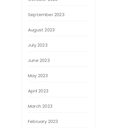
September 2023
August 2023
July 2023
June 2023
May 2023
April 2023
March 2023
February 2023