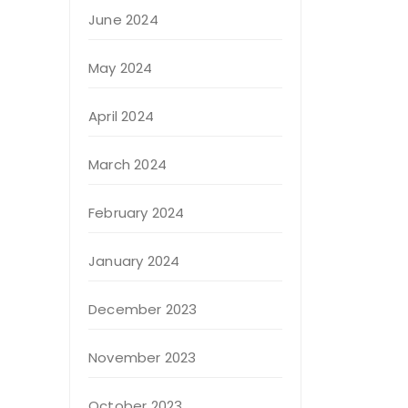
June 2024
May 2024
April 2024
March 2024
February 2024
January 2024
December 2023
November 2023
October 2023