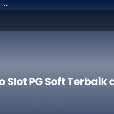
r.com
Slot PG Soft Terbaik d