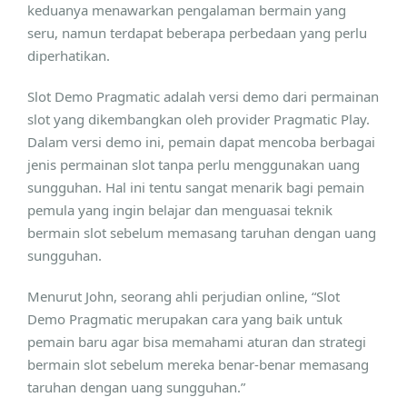
keduanya menawarkan pengalaman bermain yang
seru, namun terdapat beberapa perbedaan yang perlu
diperhatikan.
Slot Demo Pragmatic adalah versi demo dari permainan
slot yang dikembangkan oleh provider Pragmatic Play.
Dalam versi demo ini, pemain dapat mencoba berbagai
jenis permainan slot tanpa perlu menggunakan uang
sungguhan. Hal ini tentu sangat menarik bagi pemain
pemula yang ingin belajar dan menguasai teknik
bermain slot sebelum memasang taruhan dengan uang
sungguhan.
Menurut John, seorang ahli perjudian online, “Slot
Demo Pragmatic merupakan cara yang baik untuk
pemain baru agar bisa memahami aturan dan strategi
bermain slot sebelum mereka benar-benar memasang
taruhan dengan uang sungguhan.”