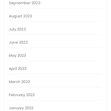
September 2023
August 2023
July 2023
June 2023
May 2023
April 2023
March 2023
February 2023
January 2023