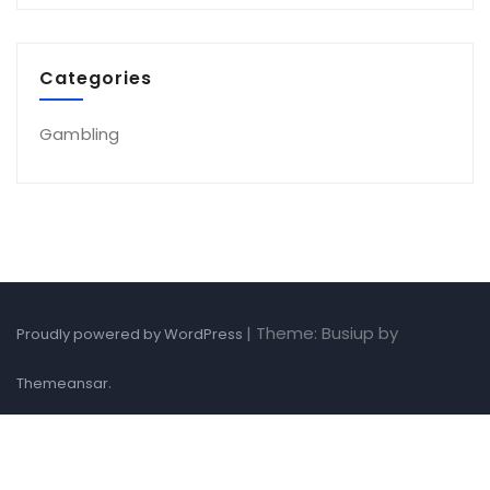
Categories
Gambling
|
Theme: Busiup by
Proudly powered by WordPress
.
Themeansar