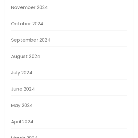
November 2024
October 2024
September 2024
August 2024
July 2024
June 2024
May 2024
April 2024
March 2024