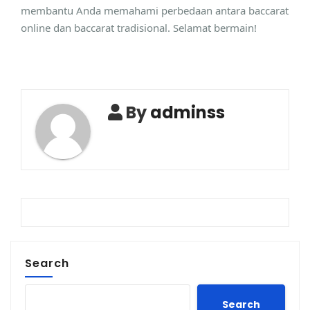
membantu Anda memahami perbedaan antara baccarat
online dan baccarat tradisional. Selamat bermain!
By
adminss
Search
Search