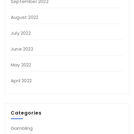
September 2022
August 2022
July 2022
June 2022
May 2022
April 2022
Categories
Gambling