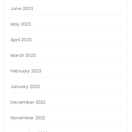
June 2023
May 2023
April 2023
March 2023
February 2023
January 2023
December 2022
November 2022