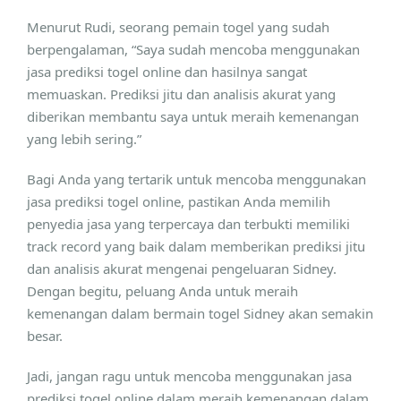
Menurut Rudi, seorang pemain togel yang sudah
berpengalaman, “Saya sudah mencoba menggunakan
jasa prediksi togel online dan hasilnya sangat
memuaskan. Prediksi jitu dan analisis akurat yang
diberikan membantu saya untuk meraih kemenangan
yang lebih sering.”
Bagi Anda yang tertarik untuk mencoba menggunakan
jasa prediksi togel online, pastikan Anda memilih
penyedia jasa yang terpercaya dan terbukti memiliki
track record yang baik dalam memberikan prediksi jitu
dan analisis akurat mengenai pengeluaran Sidney.
Dengan begitu, peluang Anda untuk meraih
kemenangan dalam bermain togel Sidney akan semakin
besar.
Jadi, jangan ragu untuk mencoba menggunakan jasa
prediksi togel online dalam meraih kemenangan dalam