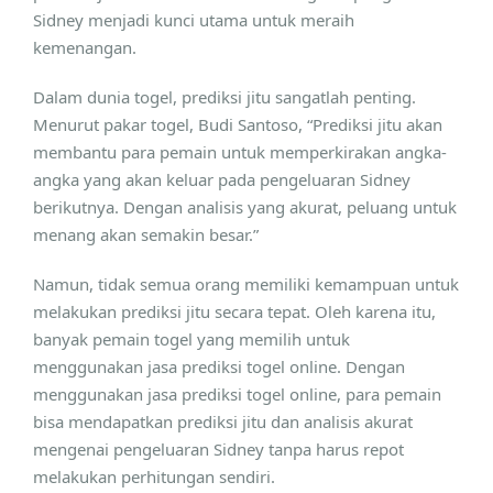
Sidney menjadi kunci utama untuk meraih
kemenangan.
Dalam dunia togel, prediksi jitu sangatlah penting.
Menurut pakar togel, Budi Santoso, “Prediksi jitu akan
membantu para pemain untuk memperkirakan angka-
angka yang akan keluar pada pengeluaran Sidney
berikutnya. Dengan analisis yang akurat, peluang untuk
menang akan semakin besar.”
Namun, tidak semua orang memiliki kemampuan untuk
melakukan prediksi jitu secara tepat. Oleh karena itu,
banyak pemain togel yang memilih untuk
menggunakan jasa prediksi togel online. Dengan
menggunakan jasa prediksi togel online, para pemain
bisa mendapatkan prediksi jitu dan analisis akurat
mengenai pengeluaran Sidney tanpa harus repot
melakukan perhitungan sendiri.