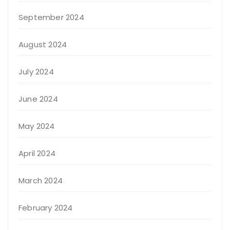
September 2024
August 2024
July 2024
June 2024
May 2024
April 2024
March 2024
February 2024