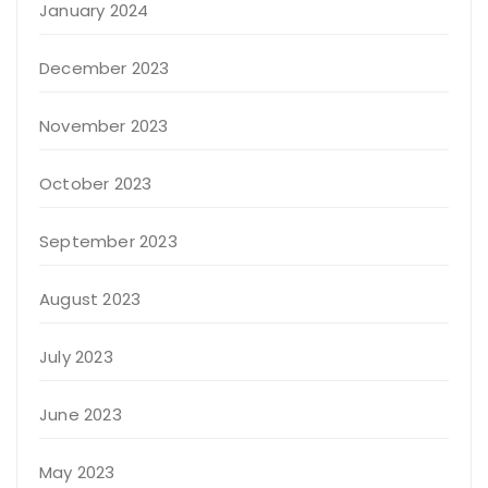
January 2024
December 2023
November 2023
October 2023
September 2023
August 2023
July 2023
June 2023
May 2023