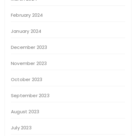
February 2024
January 2024
December 2023
November 2023
October 2023
September 2023
August 2023
July 2023