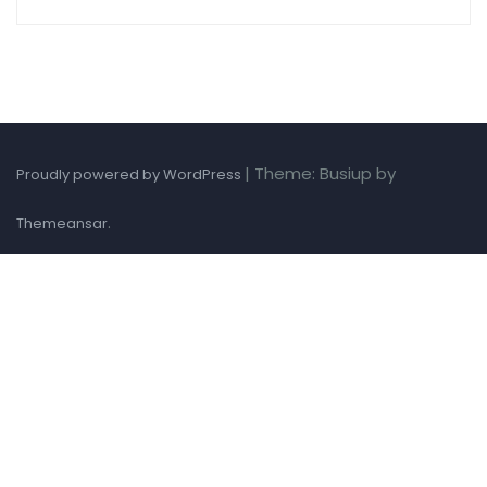
|
Theme: Busiup by
Proudly powered by WordPress
.
Themeansar