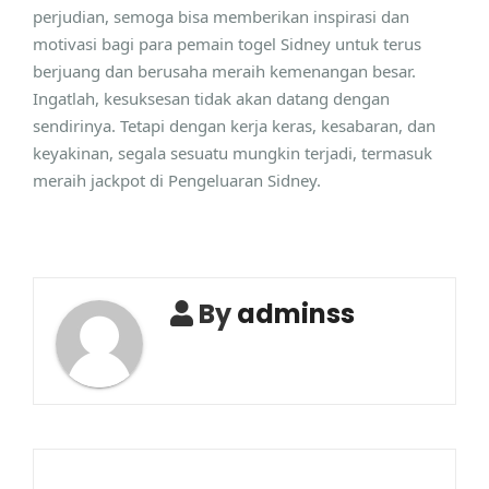
perjudian, semoga bisa memberikan inspirasi dan
motivasi bagi para pemain togel Sidney untuk terus
berjuang dan berusaha meraih kemenangan besar.
Ingatlah, kesuksesan tidak akan datang dengan
sendirinya. Tetapi dengan kerja keras, kesabaran, dan
keyakinan, segala sesuatu mungkin terjadi, termasuk
meraih jackpot di Pengeluaran Sidney.
By
adminss