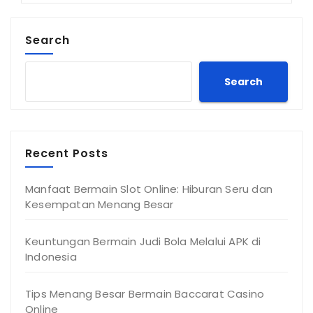
Search
Search
Recent Posts
Manfaat Bermain Slot Online: Hiburan Seru dan
Kesempatan Menang Besar
Keuntungan Bermain Judi Bola Melalui APK di
Indonesia
Tips Menang Besar Bermain Baccarat Casino
Online