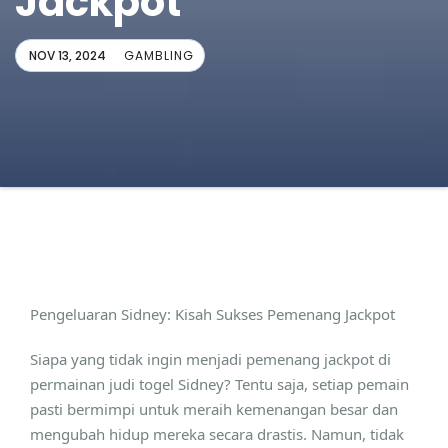
Jackpot
NOV 13, 2024
GAMBLING
Pengeluaran Sidney: Kisah Sukses Pemenang Jackpot
Siapa yang tidak ingin menjadi pemenang jackpot di
permainan judi togel Sidney? Tentu saja, setiap pemain
pasti bermimpi untuk meraih kemenangan besar dan
mengubah hidup mereka secara drastis. Namun, tidak