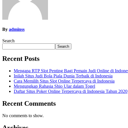
By
adminss
Search
Search
Recent Posts
Mengapa RTP Slot Penting Bagi Pemain Judi Online di Indone
Inilah Situs Judi Bola Piala Dunia Terbaik di Indonesia
Cara Memilih Situs Slot Online Terpercaya di Indonesia
Mengungkap Rahasia Shio Ular dalam Togel
Daftar Situs Poker Online Terpercaya di Indonesia Tahun 2020
Recent Comments
No comments to show.
Archives