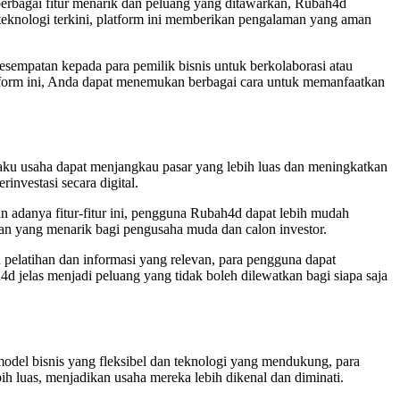
berbagai fitur menarik dan peluang yang ditawarkan, Rubah4d
teknologi terkini, platform ini memberikan pengalaman yang aman
esempatan kepada para pemilik bisnis untuk berkolaborasi atau
atform ini, Anda dapat menemukan berbagai cara untuk memanfaatkan
ku usaha dapat menjangkau pasar yang lebih luas dan meningkatkan
nvestasi secara digital.
n adanya fitur-fitur ini, pengguna Rubah4d dapat lebih mudah
han yang menarik bagi pengusaha muda dan calon investor.
elatihan dan informasi yang relevan, para pengguna dapat
d jelas menjadi peluang yang tidak boleh dilewatkan bagi siapa saja
odel bisnis yang fleksibel dan teknologi yang mendukung, para
luas, menjadikan usaha mereka lebih dikenal dan diminati.