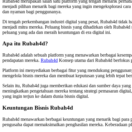
Rubah4d merupakan salah satu platform yang tengah menarik perhatia
menjadi pilihan menarik bagi mereka yang ingin mengeksplorasi car
dan nyaman bagi penggunanya.
Di tengah perkembangan industri digital yang pesat, Rubah4d tidak 
menjadi mitra mereka. Peluang bisnis yang dihadirkan oleh Rubah4d
peluang yang ada dan meraih keuntungan di era digital ini.
Apa itu Rubah4d?
Rubah4d adalah sebuah platform yang menawarkan berbagai kesempat
pendapatan mereka.
Rubah4d
Konsep utama dari Rubah4d berfokus pad
Platform ini menyediakan berbagai fitur yang mendukung penggunanya
mengelola bisnis mereka dan membuat keputusan yang lebih tepat ber
Selain itu, Rubah4d juga memberikan edukasi dan sumber daya yang
meningkatkan pengetahuan mereka tentang strategi pemasaran digital,
yang ingin terjun ke dalam dunia bisnis digital.
Keuntungan Bisnis Rubah4d
Rubah4d menawarkan berbagai keuntungan yang menarik bagi para pela
pengusaha dapat memaksimalkan penghasilan mereka. Keberadaan pla