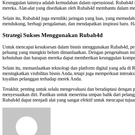
Keunggulan lainnya adalah kemudahan dalam operasional. Rubah4d m
mereka. Alat-alat yang disediakan oleh Rubah4d membantu dalam mem
Selain itu, Rubah4d juga memiliki jaringan yang luas, yang memudah
mendukung, berbagi pengalaman, dan mendapatkan inspirasi baru. Ha
Strategi Sukses Menggunakan Rubah4d
Untuk mencapai kesuksesan dalam bisnis menggunakan Rubah4d, pe
peluang yang mungkin belum dimanfaatkan. Dengan pengetahuan ini,
kebutuhan dan harapan mereka dapat memberikan keunggulan kompeti
Selain itu, memanfaatkan teknologi dan platform digital yang ada di 
meningkatkan visibilitas bisnis Anda, tetapi juga memperkuat inter
loyalitas pelanggan terhadap merek Anda.
Terakhir, penting untuk selalu mengevaluasi dan beradaptasi dengan 
menyesuaikan diri. Pastikan untuk menerima umpan balik dari pelang
Rubah4d dapat menjadi alat yang sangat efektif untuk mencapai tujua