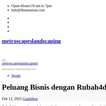
Open-Hours:10 am to 7pm
info@themeansar.com
metroscapeslandscaping
metroscapeslandscaping
metroscapeslandscaping
metroscapeslandscaping
Home
Peluang Bisnis dengan Rubah4
Feb 13, 2025
Gambling