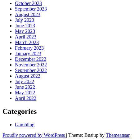
October 2023
September 2023
August 2023
July 2023
June 2023
May 2023
April 2023
March 2023
February 2023
January 2023
December 2022
November 2022
September 2022
August 2022
July 2022
June 2022
May 2022
April 2022
Categories
Gambling
Proudly powered by WordPress
|
Theme: Busiup by
Themeansar
.